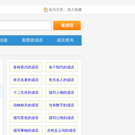
设为主页
加入收藏
|
动画
看图猜成语
成语查询
各种形式的成语
各个朝代的成语
有关名著的成语
有关名人的成语
十二生肖的成语
描写人物的成语
动物相关的成语
含有数字的成语
描写景色的成语
描写心情的成语
描写事物的成语
含有反义词的成语