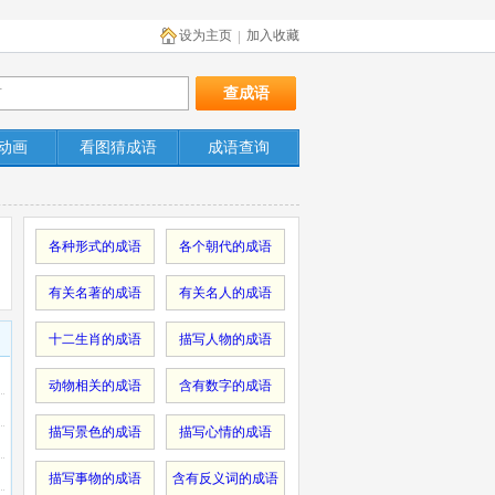
设为主页
加入收藏
|
动画
看图猜成语
成语查询
各种形式的成语
各个朝代的成语
有关名著的成语
有关名人的成语
十二生肖的成语
描写人物的成语
动物相关的成语
含有数字的成语
描写景色的成语
描写心情的成语
描写事物的成语
含有反义词的成语