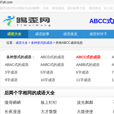
t7y8.com
踢歪成语知识网提供成语解释、出处、成语谜语、成语故事大全、成语接龙、近义词
ABCC
成语大全
成语故事
成语接龙
成语对对子
位置：
成语大全
>
各种形式的成语
> 所有ABCC成语信息
各种形式的成语
：
ABCD式的成语
ABCC式的成语
ABAC式的成语
AABC式的成语
AABB式的成语
3字成语
5字成语
6字成语
9字成语
10字成语
11字成语
后两个字相同的成语大全
傲骨嶙嶙
板上钉钉
波光粼粼
长夜漫漫
大才槃槃
大腹便便