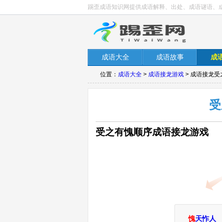
踢歪成语知识网提供成语解释、出处、成语谜语、
成语大全
成语故事
成
位置：
成语大全
>
成语接龙游戏
> 成语接龙
受
受之有愧顺序成语接龙游戏
愧
天怍人