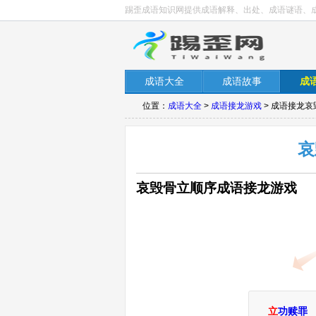
踢歪成语知识网提供成语解释、出处、成语谜语、
成语大全
成语故事
成
位置：
成语大全
>
成语接龙游戏
> 成语接龙
哀
哀毁骨立顺序成语接龙游戏
立
功赎罪