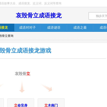
成语故事大全、成语接龙、近义词、反义词等查询
哀毁骨立成语接龙
语接龙
成语对对子
成语谜语
成语之最
成语
哀毁骨立查询
毁骨立成语接龙游戏
哀毁骨
立
立
命安身
立
木南门