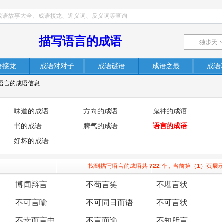
成语故事大全、成语接龙、近义词、反义词等查询
描写语言的成语
语接龙
成语对对子
成语谜语
成语之最
成语
容语言的成语信息
味道的成语
方向的成语
鬼神的成语
书的成语
脾气的成语
语言的成语
好坏的成语
找到描写语言的成语共
722
个，当前第（1）页展
博闻辩言
不苟言笑
不堪言状
不可言喻
不可同日而语
不可言状
不幸而言中
不言而谕
不知所言