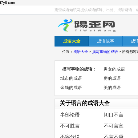
t7y8.com
踢歪成语知识网提供成语解释、出处、成语谜语、
成语大全
成语故事
成
位置：
成语大全
>
描写事物的成语
> 所有形
描写事物的成语
：
男女的成语
城市的成语
房的成语
金钱的成语
美的成语
关于语言的成语大全
半部论语
闭口不言
不可胜言
不可言宣
不容分说
不言不语